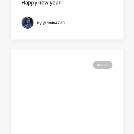
Happy new year
by @dmin4733
DIVERS