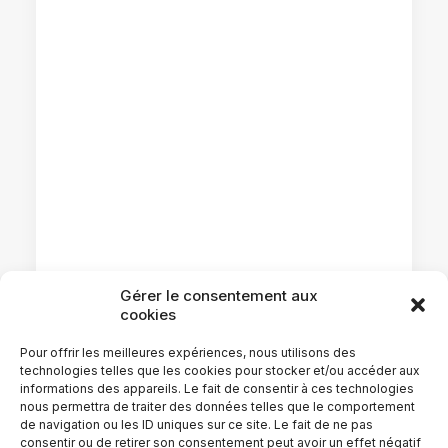
Gérer le consentement aux
cookies
12 juin 2013
Création d’un site pour une fondation
Pour offrir les meilleures expériences, nous utilisons des
technologies telles que les cookies pour stocker et/ou accéder aux
humanitaire
informations des appareils. Le fait de consentir à ces technologies
nous permettra de traiter des données telles que le comportement
de navigation ou les ID uniques sur ce site. Le fait de ne pas
by @dmin4733
consentir ou de retirer son consentement peut avoir un effet négatif