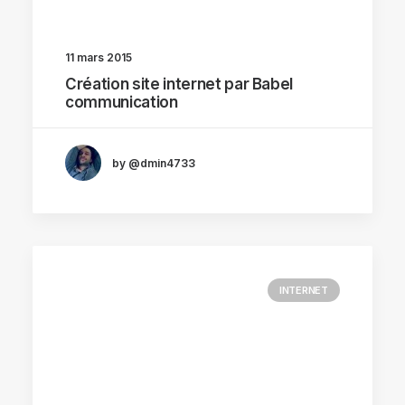
11 mars 2015
Création site internet par Babel
communication
by @dmin4733
INTERNET