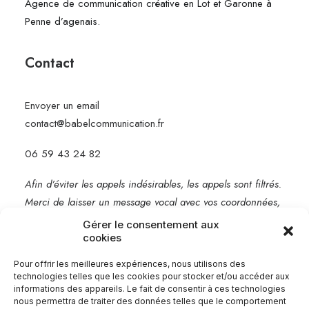
Agence de communication créative en Lot et Garonne à
Penne d’agenais.
Contact
Envoyer un email
contact@babelcommunication.fr
06 59 43 24 82
Afin d’éviter les appels indésirables, les appels sont filtrés.
Merci de laisser un message vocal avec vos coordonnées,
je vous rappelle rapidement.
Gérer le consentement aux
cookies
Mentions légales
Pour offrir les meilleures expériences, nous utilisons des
technologies telles que les cookies pour stocker et/ou accéder aux
informations des appareils. Le fait de consentir à ces technologies
nous permettra de traiter des données telles que le comportement