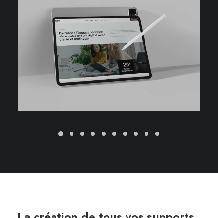
La création de tous vos supports