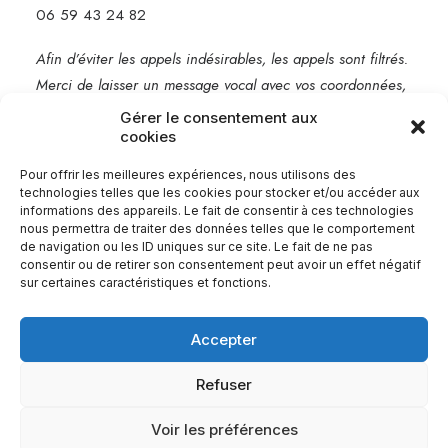
06 59 43 24 82
Afin d’éviter les appels indésirables, les appels sont filtrés.
Merci de laisser un message vocal avec vos coordonnées,
je vous rappelle rapidement.
Gérer le consentement aux
cookies
Mentions légales
Pour offrir les meilleures expériences, nous utilisons des
technologies telles que les cookies pour stocker et/ou accéder aux
informations des appareils. Le fait de consentir à ces technologies
nous permettra de traiter des données telles que le comportement
de navigation ou les ID uniques sur ce site. Le fait de ne pas
consentir ou de retirer son consentement peut avoir un effet négatif
sur certaines caractéristiques et fonctions.
Accepter
Refuser
© 2026 Babel Communication.
| Tous droits réservés.
Voir les préférences