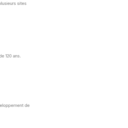
lusieurs sites
de 120 ans.
éveloppement de