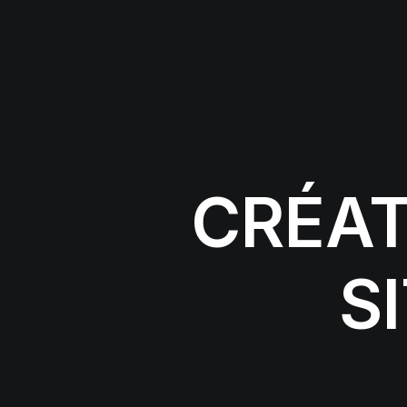
CRÉAT
S