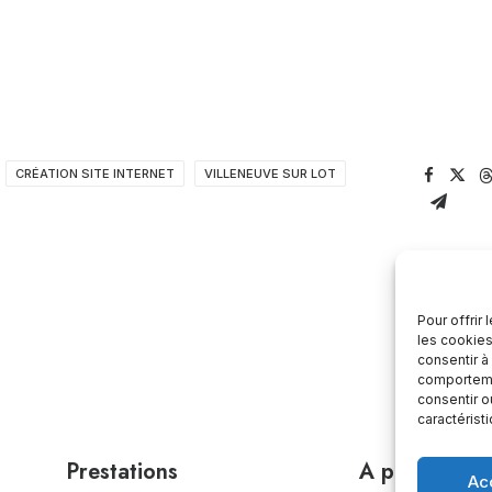
CRÉATION SITE INTERNET
VILLENEUVE SUR LOT
Pour offrir
les cookies
consentir à
comportemen
consentir o
caractérist
Prestations
A propos
Ac