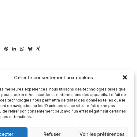
Gérer le consentement aux cookies
 les meilleures expériences, nous utilisons des technologies telles que
 pour stocker et/ou accéder aux informations des appareils. Le fait de
 ces technologies nous permettra de traiter des données telles que le
t de navigation ou les ID uniques sur ce site. Le fait de ne pas
u de retirer son consentement peut avoir un effet négatif sur certaines
iques et fonctions.
Contact
cepter
Refuser
Voir les préférences