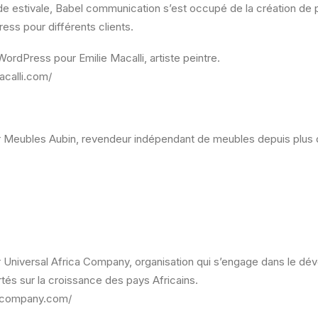
e estivale, Babel communication s’est occupé de la création de p
ess pour différents clients.
WordPress pour Emilie Macalli, artiste peintre.
acalli.com/
ur Meubles Aubin, revendeur indépendant de meubles depuis plus 
r Universal Africa Company, organisation qui s’engage dans le d
rtés sur la croissance des pays Africains.
icacompany.com/