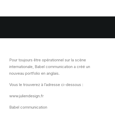
21 janvier 2014
|
In
Internet
Pour toujours être opérationnel sur la scène
internationale, Babel communication a créé un
nouveau portfolio en anglais.
Vous le trouverez à l’adresse ci-dessous :
www.juliendesign.fr
Babel communication