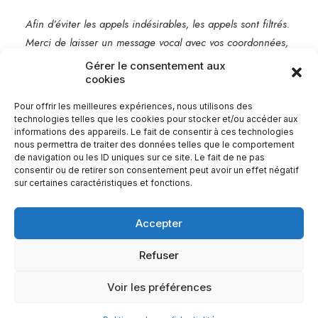
Afin d’éviter les appels indésirables, les appels sont filtrés.
Merci de laisser un message vocal avec vos coordonnées,
je vous rappelle rapidement.
Gérer le consentement aux
cookies
Mentions légales
Pour offrir les meilleures expériences, nous utilisons des
technologies telles que les cookies pour stocker et/ou accéder aux
informations des appareils. Le fait de consentir à ces technologies
nous permettra de traiter des données telles que le comportement
de navigation ou les ID uniques sur ce site. Le fait de ne pas
consentir ou de retirer son consentement peut avoir un effet négatif
sur certaines caractéristiques et fonctions.
Accepter
Refuser
© 2026 Babel Communication.
| Tous droits réservés.
Voir les préférences