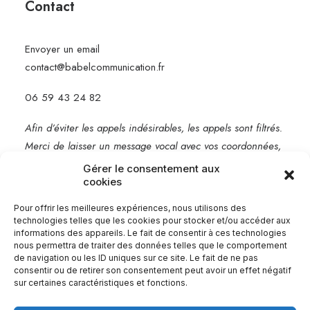
Contact
Envoyer un email
contact@babelcommunication.fr
06 59 43 24 82
Afin d’éviter les appels indésirables, les appels sont filtrés.
Merci de laisser un message vocal avec vos coordonnées,
je vous rappelle rapidement.
Gérer le consentement aux
cookies
Mentions légales
Pour offrir les meilleures expériences, nous utilisons des
technologies telles que les cookies pour stocker et/ou accéder aux
informations des appareils. Le fait de consentir à ces technologies
nous permettra de traiter des données telles que le comportement
de navigation ou les ID uniques sur ce site. Le fait de ne pas
consentir ou de retirer son consentement peut avoir un effet négatif
sur certaines caractéristiques et fonctions.