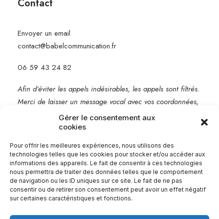
Contact
Envoyer un email
contact@babelcommunication.fr
06 59 43 24 82
Afin d’éviter les appels indésirables, les appels sont filtrés.
Merci de laisser un message vocal avec vos coordonnées,
je vous rappelle rapidement.
Gérer le consentement aux
cookies
Mentions légales
Pour offrir les meilleures expériences, nous utilisons des
technologies telles que les cookies pour stocker et/ou accéder aux
informations des appareils. Le fait de consentir à ces technologies
nous permettra de traiter des données telles que le comportement
de navigation ou les ID uniques sur ce site. Le fait de ne pas
consentir ou de retirer son consentement peut avoir un effet négatif
sur certaines caractéristiques et fonctions.