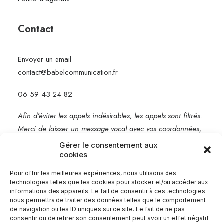
Contact
Envoyer un email
contact@babelcommunication.fr
06 59 43 24 82
Afin d’éviter les appels indésirables, les appels sont filtrés.
Merci de laisser un message vocal avec vos coordonnées,
je vous rappelle rapidement.
Gérer le consentement aux
cookies
Mentions légales
Pour offrir les meilleures expériences, nous utilisons des
technologies telles que les cookies pour stocker et/ou accéder aux
informations des appareils. Le fait de consentir à ces technologies
nous permettra de traiter des données telles que le comportement
de navigation ou les ID uniques sur ce site. Le fait de ne pas
consentir ou de retirer son consentement peut avoir un effet négatif