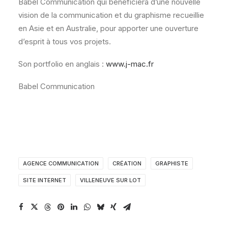
Babel Communication qui bénéficiera d’une nouvelle
vision de la communication et du graphisme recueillie
en Asie et en Australie, pour apporter une ouverture
d’esprit à tous vos projets.
Son portfolio en anglais :
www.j-mac.fr
Babel Communication
AGENCE COMMUNICATION
CRÉATION
GRAPHISTE
SITE INTERNET
VILLENEUVE SUR LOT