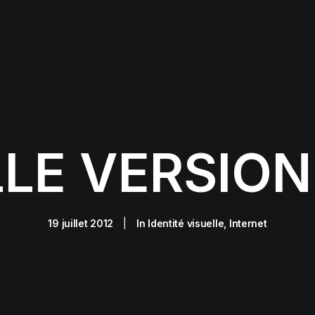
LE VERSION 
19 juillet 2012
|
In
Identité visuelle
,
Internet