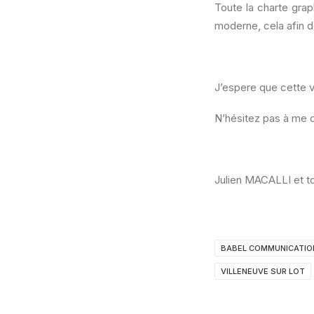
Toute la charte grap
moderne, cela afin 
J’espere que cette v
N’hésitez pas à me c
Julien MACALLI et t
BABEL COMMUNICATIO
VILLENEUVE SUR LOT