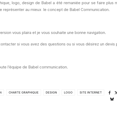
hique, logo, design de Babel a été remaniée pour se faire plus m
de représenter au mieux le concept de Babel Communication.
ersion vous plaira et je vous souhaite une bonne navigation.
ontacter si vous avez des questions ou si vous désirez un devis 
oute l’équipe de Babel communication.
N
CHARTE GRAPHIQUE
DESIGN
LOGO
SITE INTERNET