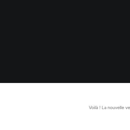
Voilà ! La nouvelle ve