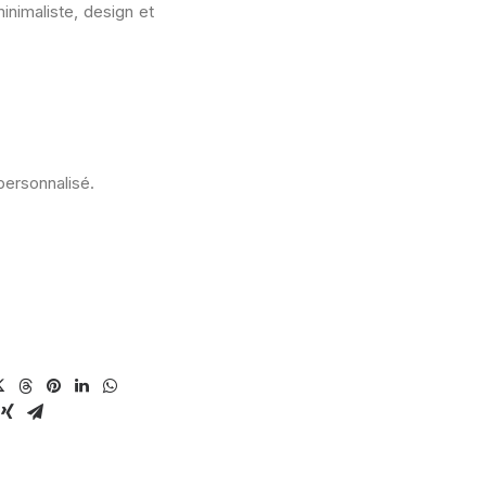
inimaliste, design et
personnalisé.