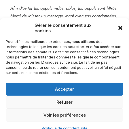
Afin d’éviter les appels indésirables, les appels sont filtrés.
Merci de laisser un message vocal avec vos coordonnées,
je vous rappelle rapidement.
Gérer le consentement aux
cookies
Mentions légales
Pour offrir les meilleures expériences, nous utilisons des
technologies telles que les cookies pour stocker et/ou accéder aux
informations des appareils. Le fait de consentir à ces technologies
nous permettra de traiter des données telles que le comportement
de navigation ou les ID uniques sur ce site. Le fait de ne pas
consentir ou de retirer son consentement peut avoir un effet négatif
sur certaines caractéristiques et fonctions.
Accepter
Refuser
© 2026 Babel Communication.
| Tous droits réservés.
Voir les préférences
Politique de confidentialité