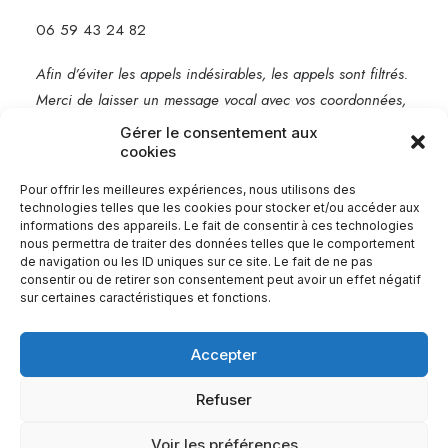
06 59 43 24 82
Afin d’éviter les appels indésirables, les appels sont filtrés.
Merci de laisser un message vocal avec vos coordonnées,
je vous rappelle rapidement.
Gérer le consentement aux
cookies
Mentions légales
Pour offrir les meilleures expériences, nous utilisons des
technologies telles que les cookies pour stocker et/ou accéder aux
informations des appareils. Le fait de consentir à ces technologies
nous permettra de traiter des données telles que le comportement
de navigation ou les ID uniques sur ce site. Le fait de ne pas
consentir ou de retirer son consentement peut avoir un effet négatif
sur certaines caractéristiques et fonctions.
Accepter
Refuser
© 2026 Babel Communication.
| Tous droits réservés.
Voir les préférences