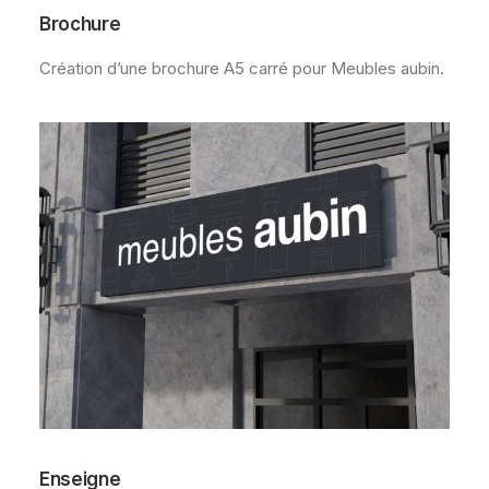
Brochure
Création d’une brochure A5 carré pour Meubles aubin.
Enseigne