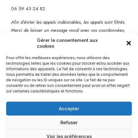
06 59 43 24 82
Afin d’éviter les appels indésirables, les appels sont filtrés.
Merci de laisser un message vocal avec vos coordonnées,
je vous rappelle rapidement.
Gérer le consentement aux
cookies
Mentions légales
Pour offrir les meilleures expériences, nous utilisons des
technologies telles que les cookies pour stocker et/ou accéder aux
informations des appareils. Le fait de consentir à ces technologies
nous permettra de traiter des données telles que le comportement
de navigation ou les ID uniques sur ce site. Le fait de ne pas
consentir ou de retirer son consentement peut avoir un effet négatif
sur certaines caractéristiques et fonctions.
Accepter
Refuser
© 2026 Babel Communication.
| Tous droits réservés.
Voir les préférences