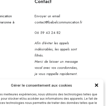
Contact
ication
Envoyer un email
 Garonne à
contact@babelcommunication.fr
06 59 43 24 82
Afin d’éviter les appels
indésirables, les appels sont
filtrés.
Merci de laisser un message
vocal avec vos coordonnées,
je vous rappelle rapidement.
Gérer le consentement aux cookies
Mentions légales
 les meilleures expériences, nous utilisons des technologies telles que
 pour stocker et/ou accéder aux informations des appareils. Le fait de
 ces technologies nous permettra de traiter des données telles que le