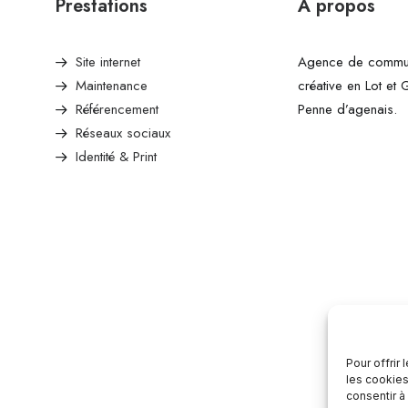
Prestations
A propos
Site internet
Agence de commun
Maintenance
créative en Lot et
Référencement
Penne d’agenais.
Réseaux sociaux
Identité & Print
Pour offrir
les cookies
consentir à