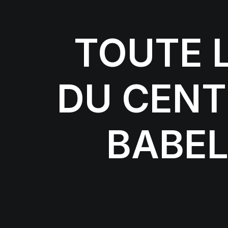
TOUTE 
DU CENT
BABE