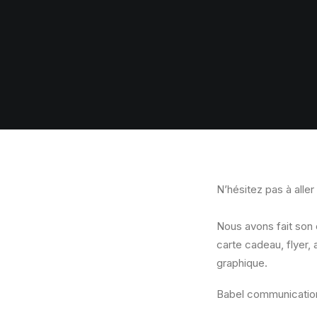
N’hésitez pas à alle
Nous avons fait son 
carte cadeau, flyer, 
graphique.
Babel communicatio