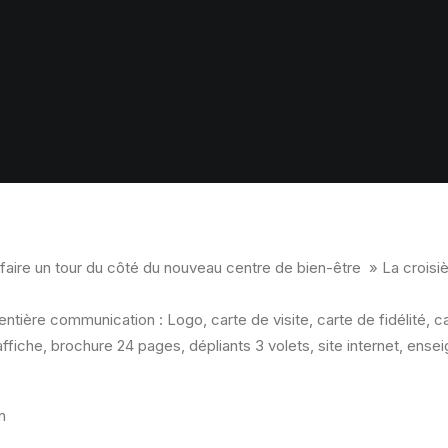
r faire un tour du côté du nouveau centre de bien-être » La crois
entière communication : Logo, carte de visite, carte de fidélité, 
affiche, brochure 24 pages, dépliants 3 volets, site internet, ense
n