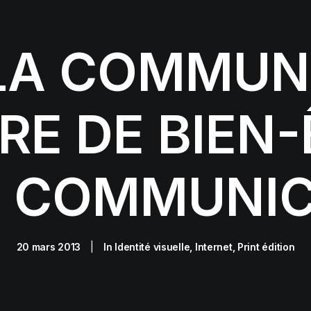
LA COMMUN
RE DE BIEN-
L COMMUNIC
20 mars 2013
|
In
Identité visuelle
,
Internet
,
Print édition